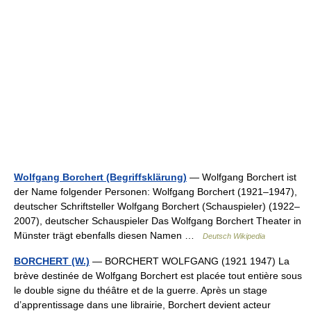
Wolfgang Borchert (Begriffsklärung)
— Wolfgang Borchert ist
der Name folgender Personen: Wolfgang Borchert (1921–1947),
deutscher Schriftsteller Wolfgang Borchert (Schauspieler) (1922–
2007), deutscher Schauspieler Das Wolfgang Borchert Theater in
Münster trägt ebenfalls diesen Namen …
Deutsch Wikipedia
BORCHERT (W.)
— BORCHERT WOLFGANG (1921 1947) La
brève destinée de Wolfgang Borchert est placée tout entière sous
le double signe du théâtre et de la guerre. Après un stage
d’apprentissage dans une librairie, Borchert devient acteur