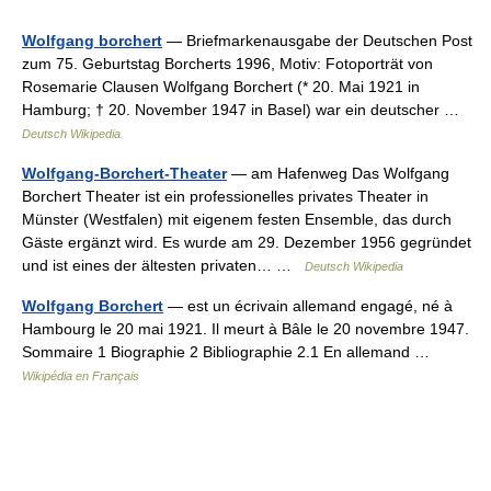
Wolfgang borchert
— Briefmarkenausgabe der Deutschen Post
zum 75. Geburtstag Borcherts 1996, Motiv: Fotoporträt von
Rosemarie Clausen Wolfgang Borchert (* 20. Mai 1921 in
Hamburg; † 20. November 1947 in Basel) war ein deutscher …
Deutsch Wikipedia
Wolfgang-Borchert-Theater
— am Hafenweg Das Wolfgang
Borchert Theater ist ein professionelles privates Theater in
Münster (Westfalen) mit eigenem festen Ensemble, das durch
Gäste ergänzt wird. Es wurde am 29. Dezember 1956 gegründet
und ist eines der ältesten privaten… …
Deutsch Wikipedia
Wolfgang Borchert
— est un écrivain allemand engagé, né à
Hambourg le 20 mai 1921. Il meurt à Bâle le 20 novembre 1947.
Sommaire 1 Biographie 2 Bibliographie 2.1 En allemand …
Wikipédia en Français