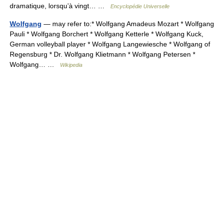
dramatique, lorsqu’à vingt… …
Encyclopédie Universelle
Wolfgang
— may refer to:* Wolfgang Amadeus Mozart * Wolfgang
Pauli * Wolfgang Borchert * Wolfgang Ketterle * Wolfgang Kuck,
German volleyball player * Wolfgang Langewiesche * Wolfgang of
Regensburg * Dr. Wolfgang Klietmann * Wolfgang Petersen *
Wolfgang… …
Wikipedia